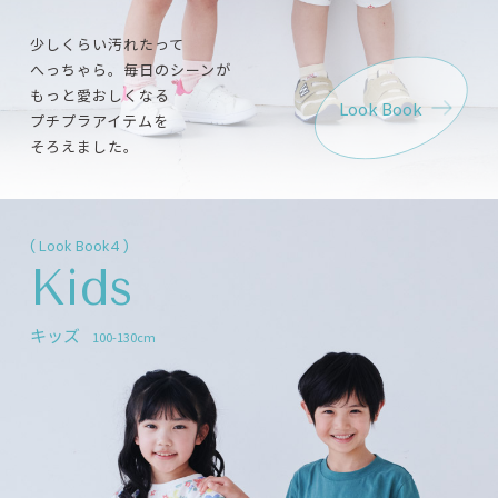
少しくらい汚れたって
へっちゃら。毎日のシーンが
もっと愛おしくなる
Look Book
プチプラアイテムを
そろえました。
( Look Book4 )
Kids
キッズ
100-130cm