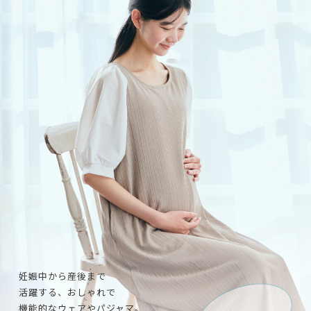
手ごろな価格も魅力です。
妊娠中から産後まで
活躍する、おしゃれで
機能的なウェアやパジャマ。