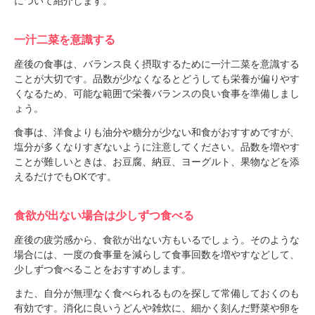
について紹介します。
一汁二菜を意識する
産後の食事は、バランス良く摂取するために一汁二菜を意識する
ことが大切です。品数が少なくなるとどうしても栄養が偏りやす
くなるため、可能な範囲で栄養バランスの良い食事を準備しまし
ょう。
食事は、洋食よりも油分や糖分が少ない和食がおすすめですが、
塩分が多くなりすぎないように注意してください。品数を増やす
ことが難しいときは、お豆腐、納豆、ヨーグルト、果物などを添
えるだけでもOKです。
食欲が出ない場合は少しずつ食べる
産後の疲労感から、食欲が出ない方もいるでしょう。そのような
場合には、一度の食事量を減らして食事回数を増やすなどして、
少しずつ食べることをおすすめします。
また、自分が無理なく食べられるものを探して常備しておくのも
有効です。消化に良いうどんや雑炊に、細かく刻んだ野菜や卵を