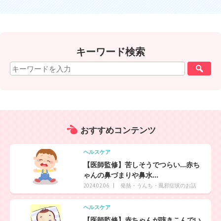
キーワード検索
おすすめ
コンテンツ
ヘルスケア
【医師監修】苦しそうでつらい…赤ち
ゃんの鼻づまりや鼻水...
発熱・うんち・風邪症状のお話
2024.02.06
ヘルスケア
【医師監修】赤ちゃんが咳きこんでい