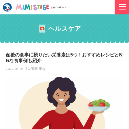
ヘルスケア
産後の食事に摂りたい栄養素は5つ！おすすめレシピとN
Gな食事例も紹介
栄養素
産後
2022.05.05