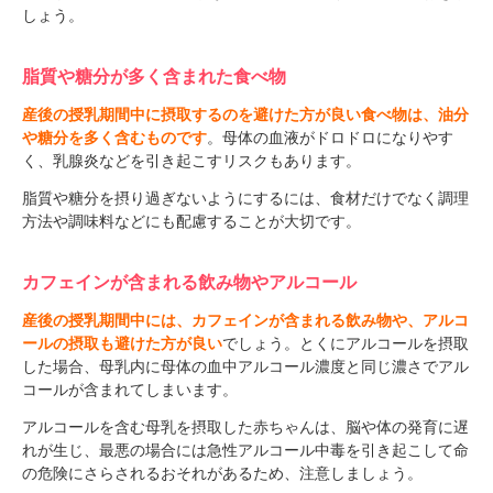
しょう。
脂質や糖分が多く含まれた食べ物
産後の授乳期間中に摂取するのを避けた方が良い食べ物は、油分
や糖分を多く含むものです
。母体の血液がドロドロになりやす
く、乳腺炎などを引き起こすリスクもあります。
脂質や糖分を摂り過ぎないようにするには、食材だけでなく調理
方法や調味料などにも配慮することが大切です。
カフェインが含まれる飲み物やアルコール
産後の授乳期間中には、カフェインが含まれる飲み物や、アルコ
ールの摂取も避けた方が良い
でしょう。とくにアルコールを摂取
した場合、母乳内に母体の血中アルコール濃度と同じ濃さでアル
コールが含まれてしまいます。
アルコールを含む母乳を摂取した赤ちゃんは、脳や体の発育に遅
れが生じ、最悪の場合には急性アルコール中毒を引き起こして命
の危険にさらされるおそれがあるため、注意しましょう。