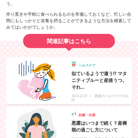
う。
作り置きや手軽に食べられるものを常備しておくなど、忙しい合
間にもしっかりと栄養を摂ることができるような方法を模索して
みてはいかがでしょうか。
関連記事はこちら
ヘルスケア
似ているようで違う!? マタ
ニティブルーと産後うつ。
それ...
産後のヘルスケアのお
2024.12.17
話
妊娠・出産
悪露はいつまで続く？産褥
期の過ごし方について