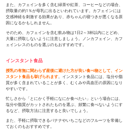
また、カフェインを多く含む緑茶や紅茶、コーヒーなどの場合、
摂取量の約1％が母乳に出るといわれています。カフェインには
交感神経を刺激する効果があり、赤ちゃんの寝つきが悪くなる原
因になるかもしれません。
そのため、カフェインを含む飲み物は1日2～3杯以内にとどめ、
大量に摂取しないように注意しましょう。ノンカフェイン、カフ
ェインレスのものを選ぶのもおすすめです。
インスタント食品
授乳の有無に関わらず産後に避けた方が良い食べ物として、イン
スタント食品も挙げられます
。インスタント食品には、塩分や脂
質が多く含まれていることが多く、むくみや高血圧の原因になり
やすいです。
忙しさから「とにかく手軽になにか食べたい」という場合には、
塩分や脂質がカットされたものを選ぶ、頻繁に食べないようにす
るなど、摂取方法に注意すると良いでしょう。
また、手軽に摂取できるバナナやいちごなどのフルーツを常備し
ておくのもおすすめです。