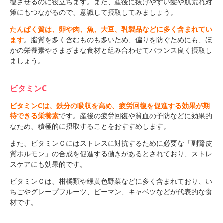
復させるのに役立ちます。また、産後に抜けやすい髪や肌荒れ対
策にもつながるので、意識して摂取してみましょう。
たんぱく質は、卵や肉、魚、大豆、乳製品などに多く含まれてい
ます
。脂質を多く含むものも多いため、偏りを防ぐためにも、ほ
かの栄養素やさまざまな食材と組み合わせてバランス良く摂取し
ましょう。
ビタミンC
ビタミンCは、鉄分の吸収を高め、疲労回復を促進する効果が期
待できる栄養素
です。産後の疲労回復や貧血の予防などに効果的
なため、積極的に摂取することをおすすめします。
また、ビタミンＣにはストレスに対抗するために必要な「副腎皮
質ホルモン」の合成を促進する働きがあるとされており、ストレ
スケアにも効果的です。
ビタミンＣは、柑橘類や緑黄色野菜などに多く含まれており、い
ちごやグレープフルーツ、ピーマン、キャベツなどが代表的な食
材です。