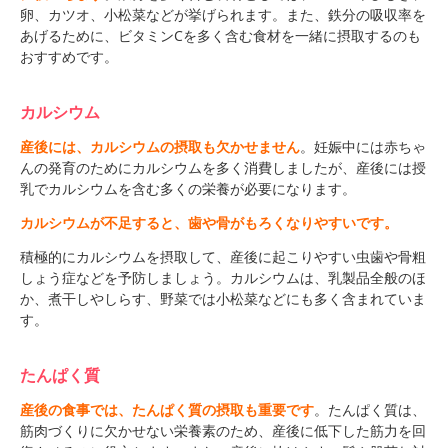
卵、カツオ、小松菜などが挙げられます。また、鉄分の吸収率を
あげるために、ビタミンCを多く含む食材を一緒に摂取するのも
おすすめです。
カルシウム
産後には、カルシウムの摂取も欠かせません
。妊娠中には赤ちゃ
んの発育のためにカルシウムを多く消費しましたが、産後には授
乳でカルシウムを含む多くの栄養が必要になります。
カルシウムが不足すると、歯や骨がもろくなりやすいです。
積極的にカルシウムを摂取して、産後に起こりやすい虫歯や骨粗
しょう症などを予防しましょう。カルシウムは、乳製品全般のほ
か、煮干しやしらす、野菜では小松菜などにも多く含まれていま
す。
たんぱく質
産後の食事では、たんぱく質の摂取も重要です
。たんぱく質は、
筋肉づくりに欠かせない栄養素のため、産後に低下した筋力を回