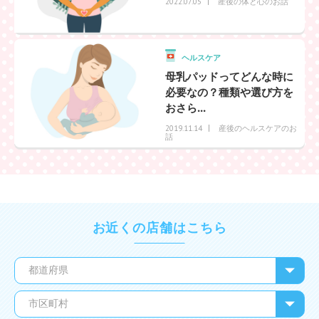
産後の体と心のお話
2022.07.05
ヘルスケア
母乳パッドってどんな時に
必要なの？種類や選び方を
おさら...
産後のヘルスケアのお
2019.11.14
話
お近くの店舗はこちら