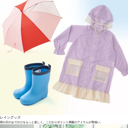
“たのしい”
を
たくさん！
レイングッズ
雨の日のおでかけをもっと楽しく。こだわりポイント満載のアイテムが勢揃い。