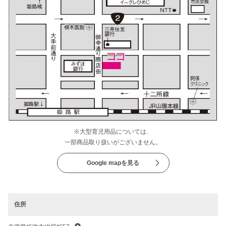
※大型育児用品については、
一部商品取り扱いがございません。
Google mapを見る
住所