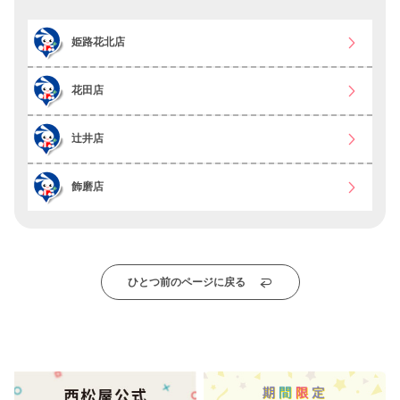
姫路花北店
花田店
辻井店
飾磨店
ひとつ前のページに戻る