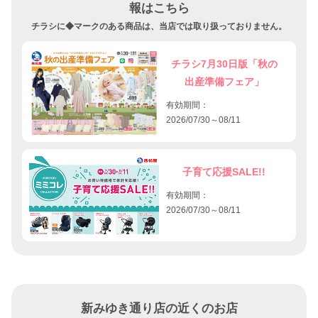
報はこちら
チラシに◆マークのある商品は、当店では取り扱っておりません。
チラシ7月30日版「秋の
出産準備フェア」
有効期間：
2026/07/30～08/11
子育て応援SALE!!
有効期間：
2026/07/30～08/11
新みゆき通り店の近くのお店