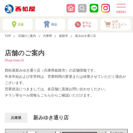
公式
チラシ
店舗
商品
オンライン
セール
ストア
TOP
店舗のご案内
兵庫県
姫路市
新みゆき通り店
店舗のご案内
Shop Search
西松屋新みゆき通り店（兵庫県姫路市）の店舗情報です。
年末年始および非常時は、営業時間の変更または休業させていただく場合が
ございます。
営業状況につきましては、各店舗に直接お問い合わせください。
チラシ等セール情報もこちらからご確認いただけます。
新みゆき通り店
兵庫県