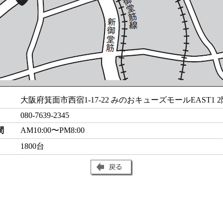
大阪府箕面市西宿1-17-22 みのおキューズモールEAST1 2
080-7639-2345
間
AM10:00〜PM8:00
1800台