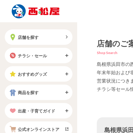
店舗を探す
店舗のご
Shop Search
チラシ・セール
島根県浜田市の
年末年始および
おすすめグッズ
営業状況につき
チラシ等セール
商品を探す
出産・子育てガイド
島根県浜田市
公式オンラインストア