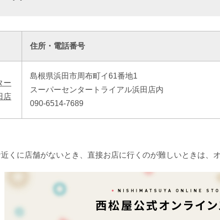
住所・電話番号
島根県浜田市周布町イ61番地1
ター
スーパーセンタートライアル浜田店内
田店
090-6514-7689
お近くに店舗がないとき、直接お店に行くのが難しいときは、