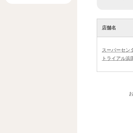
店舗名
スーパーセン
トライアル浜