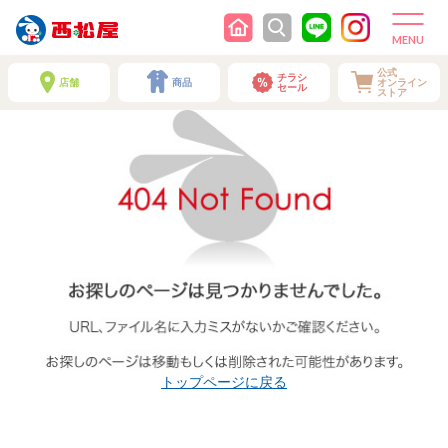
公式
チラシ
店舗
商品
オンライン
セール
ストア
トップページに戻る