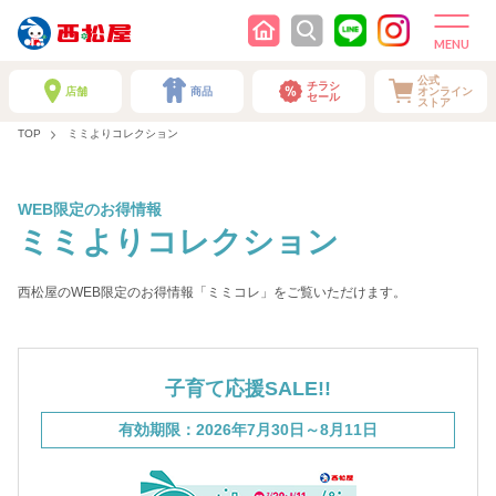
公式
チラシ
店舗
商品
オンライン
セール
ストア
TOP
ミミよりコレクション
WEB限定のお得情報
ミミよりコレクション
西松屋のWEB限定のお得情報「ミミコレ」をご覧いただけます。
子育て応援SALE!!
有効期限：2026年7月30日～8月11日