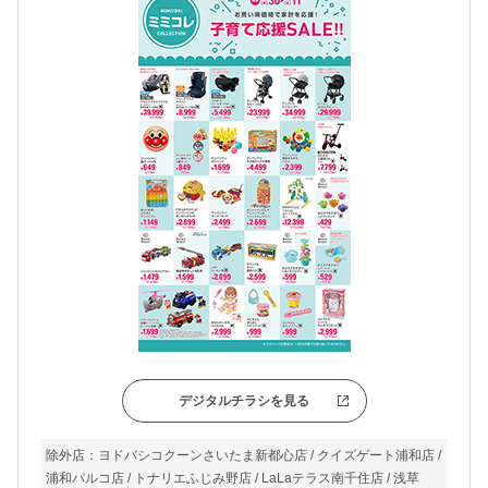
デジタルチラシを見る
除外店：ヨドバシコクーンさいたま新都心店 / クイズゲート浦和店 /
浦和パルコ店 / トナリエふじみ野店 / LaLaテラス南千住店 / 浅草