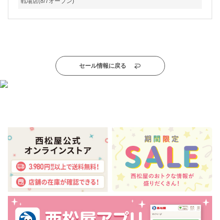
戦場店(8/7オープン)
セール情報に戻る