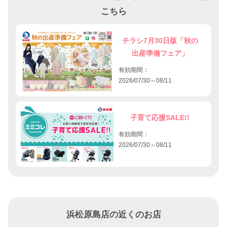
こちら
チラシ7月30日版「秋の
出産準備フェア」
有効期間：
2026/07/30～08/11
子育て応援SALE!!
有効期間：
2026/07/30～08/11
浜松原島店の近くのお店