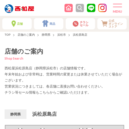
公式
チラシ
店舗
商品
オンライン
セール
ストア
TOP
店舗のご案内
静岡県
浜松市
浜松原島店
店舗のご案内
Shop Search
西松屋浜松原島店（静岡県浜松市）の店舗情報です。
年末年始および非常時は、営業時間の変更または休業させていただく場合が
ございます。
営業状況につきましては、各店舗に直接お問い合わせください。
チラシ等セール情報もこちらからご確認いただけます。
浜松原島店
静岡県