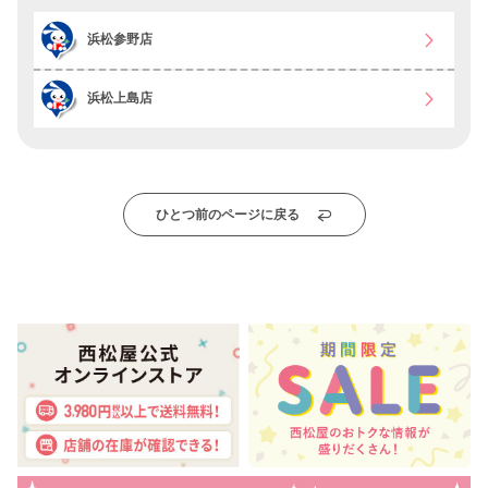
浜松参野店
浜松上島店
ひとつ前のページに戻る