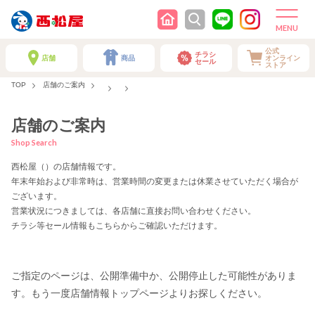
公式
チラシ
店舗
商品
オンライン
セール
ストア
TOP
店舗のご案内
店舗のご案内
Shop Search
西松屋（）の店舗情報です。
年末年始および非常時は、営業時間の変更または休業させていただく場合が
ございます。
営業状況につきましては、各店舗に直接お問い合わせください。
チラシ等セール情報もこちらからご確認いただけます。
ご指定のページは、公開準備中か、公開停止した可能性がありま
す。もう一度店舗情報トップページよりお探しください。