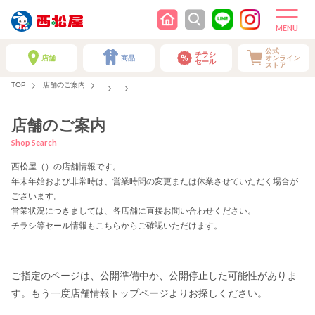
公式
チラシ
店舗
商品
オンライン
セール
ストア
TOP
店舗のご案内
店舗のご案内
Shop Search
西松屋（）の店舗情報です。
年末年始および非常時は、営業時間の変更または休業させていただく場合が
ございます。
営業状況につきましては、各店舗に直接お問い合わせください。
チラシ等セール情報もこちらからご確認いただけます。
ご指定のページは、公開準備中か、公開停止した可能性がありま
す。もう一度店舗情報トップページよりお探しください。