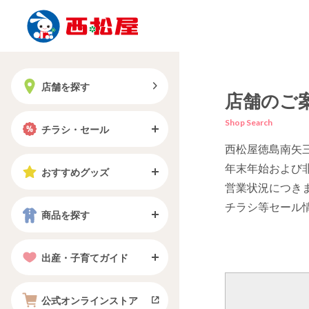
店舗を探す
店舗のご
Shop Search
チラシ・セール
西松屋徳島南矢
年末年始および
おすすめグッズ
営業状況につき
チラシ等セール
商品を探す
出産・子育てガイド
公式オンラインストア