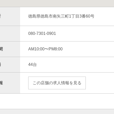
所
徳島県徳島市南矢三町1丁目3番60号
080-7301-0901
間
AM10:00〜PM8:00
場
44台
報
この店舗の求人情報を見る