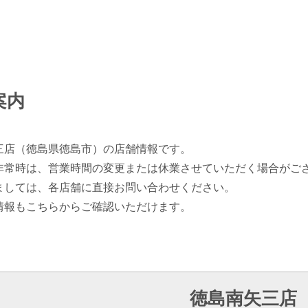
案内
三店（徳島県徳島市）の店舗情報です。
非常時は、営業時間の変更または休業させていただく場合がご
ましては、各店舗に直接お問い合わせください。
情報もこちらからご確認いただけます。
徳島南矢三店