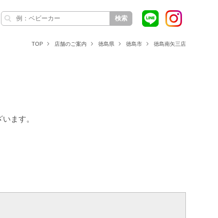
検索
TOP
店舗のご案内
徳島県
徳島市
徳島南矢三店
ざいます。