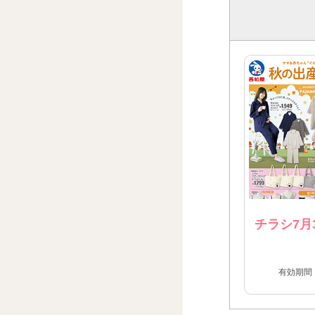
チラシ7月
有効期間：2