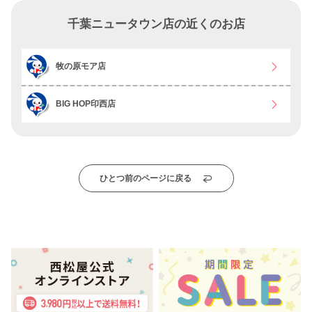
千葉ニュータウン店の近くのお店
牧の原モア店
BIG HOP印西店
ひとつ前のページに戻る