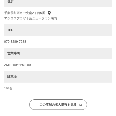
住所
千葉県印西市中央南2丁目5番
アクロスプラザ千葉ニュータウン南内
TEL
070-3289-7288
営業時間
AM10:00〜PM8:00
駐車場
164台
この店舗の求人情報を見る