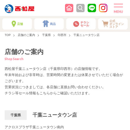
公式
チラシ
店舗
商品
オンライン
セール
ストア
TOP
店舗のご案内
千葉県
印西市
千葉ニュータウン店
店舗のご案内
Shop Search
西松屋千葉ニュータウン店（千葉県印西市）の店舗情報です。
年末年始および非常時は、営業時間の変更または休業させていただく場合が
ございます。
営業状況につきましては、各店舗に直接お問い合わせください。
チラシ等セール情報もこちらからご確認いただけます。
千葉ニュータウン店
千葉県
アクロスプラザ千葉ニュータウン南内