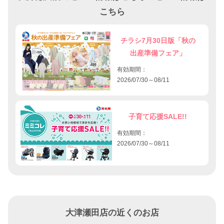
こちら
チラシ7月30日版「秋の
出産準備フェア」
有効期間：
2026/07/30～08/11
子育て応援SALE!!
有効期間：
2026/07/30～08/11
大津瀬田店の近くのお店