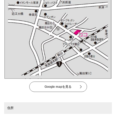
Google mapを見る
住所