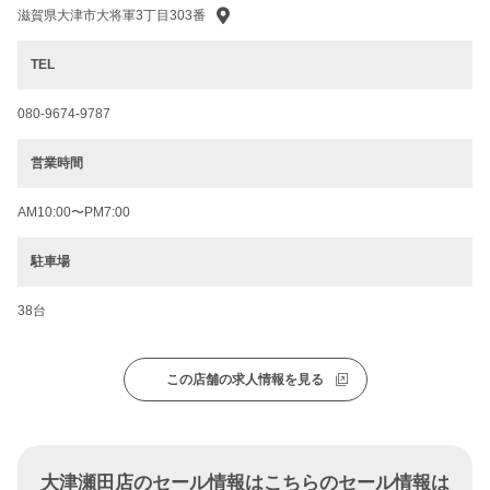
滋賀県大津市大将軍3丁目303番
TEL
080-9674-9787
営業時間
AM10:00〜PM7:00
駐車場
38台
この店舗の求人情報を見る
大津瀬田店のセール情報はこちらのセール情報は