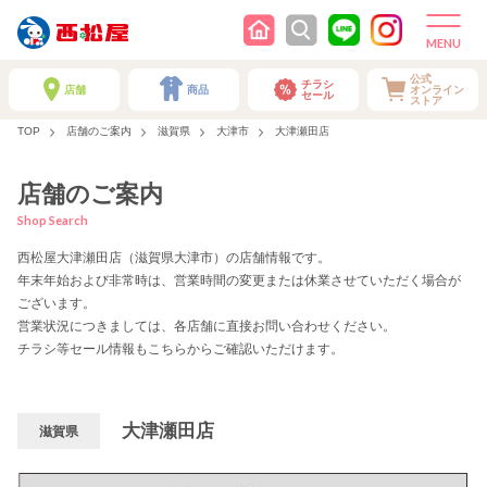
公式
チラシ
店舗
商品
オンライン
セール
ストア
TOP
店舗のご案内
滋賀県
大津市
大津瀬田店
店舗のご案内
Shop Search
西松屋大津瀬田店（滋賀県大津市）の店舗情報です。
年末年始および非常時は、営業時間の変更または休業させていただく場合が
ございます。
営業状況につきましては、各店舗に直接お問い合わせください。
チラシ等セール情報もこちらからご確認いただけます。
大津瀬田店
滋賀県