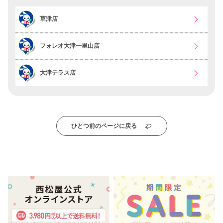
草津店
フォレオ大津一里山店
大津テラス店
ひとつ前のページに戻る