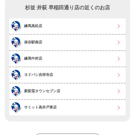
杉並 井荻 早稲田通り店の近くのお店
練馬高松店
保谷駅南店
練馬中村店
ヨドバシ吉祥寺店
新荻窪タウンセブン店
サミット高井戸東店