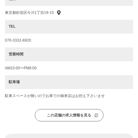
東京都杉並区今川1丁目19-15
TEL
070-3332-6920
営業時間
AM10:00〜PM8:00
駐車場
駐車スペースが狭いのでお車での御来店はお控え下さいませ
この店舗の求人情報を見る