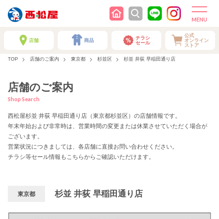
公式
チラシ
店舗
商品
オンライン
セール
ストア
TOP
店舗のご案内
東京都
杉並区
杉並 井荻 早稲田通り店
店舗のご案内
Shop Search
西松屋杉並 井荻 早稲田通り店（東京都杉並区）の店舗情報です。
年末年始および非常時は、営業時間の変更または休業させていただく場合が
ございます。
営業状況につきましては、各店舗に直接お問い合わせください。
チラシ等セール情報もこちらからご確認いただけます。
杉並 井荻 早稲田通り店
東京都