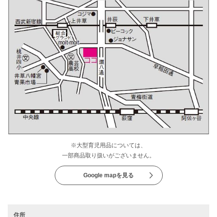
※大型育児用品については、
一部商品取り扱いがございません。
Google mapを見る
住所