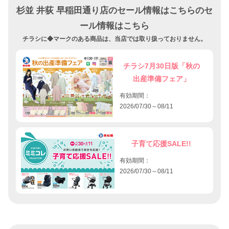
杉並 井荻 早稲田通り店のセール情報はこちらのセ
ール情報はこちら
チラシに◆マークのある商品は、当店では取り扱っておりません。
チラシ7月30日版「秋の
出産準備フェア」
有効期間：
2026/07/30～08/11
子育て応援SALE!!
有効期間：
2026/07/30～08/11