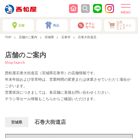
公式
チラシ
店舗
商品
オンライン
セール
ストア
TOP
店舗のご案内
宮城県
石巻市
石巻大街道店
店舗のご案内
Shop Search
西松屋石巻大街道店（宮城県石巻市）の店舗情報です。
年末年始および非常時は、営業時間の変更または休業させていただく場合が
ございます。
営業状況につきましては、各店舗に直接お問い合わせください。
チラシ等セール情報もこちらからご確認いただけます。
石巻大街道店
宮城県