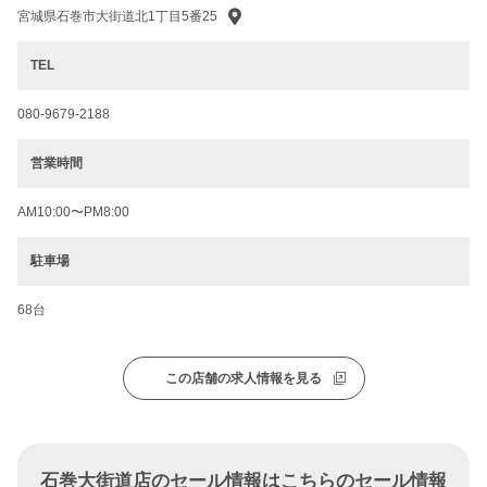
宮城県石巻市大街道北1丁目5番25
TEL
080-9679-2188
営業時間
AM10:00〜PM8:00
駐車場
68台
この店舗の求人情報を見る
石巻大街道店のセール情報はこちらのセール情報