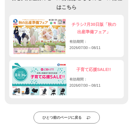
はこちら
チラシ7月30日版「秋の
出産準備フェア」
有効期間：
2026/07/30～08/11
子育て応援SALE!!
有効期間：
2026/07/30～08/11
ひとつ前のページに戻る