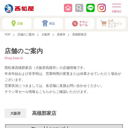
公式
チラシ
店舗
商品
オンライン
セール
ストア
TOP
店舗のご案内
大阪府
高槻市
高槻郡家店
店舗のご案内
Shop Search
西松屋高槻郡家店（大阪府高槻市）の店舗情報です。
年末年始および非常時は、営業時間の変更または休業させていただく場合が
ございます。
営業状況につきましては、各店舗に直接お問い合わせください。
チラシ等セール情報もこちらからご確認いただけます。
高槻郡家店
大阪府