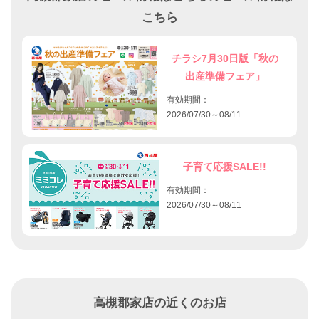
こちら
チラシ7月30日版「秋の
出産準備フェア」
有効期間：
2026/07/30～08/11
子育て応援SALE!!
有効期間：
2026/07/30～08/11
高槻郡家店の近くのお店