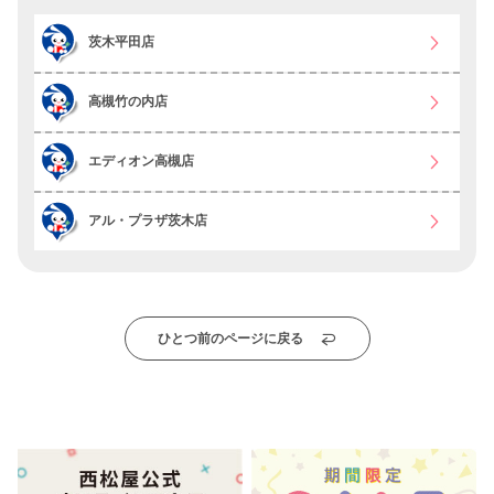
茨木平田店
高槻竹の内店
エディオン高槻店
アル・プラザ茨木店
ひとつ前のページに戻る