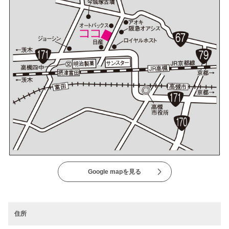
Google mapを見る
住所