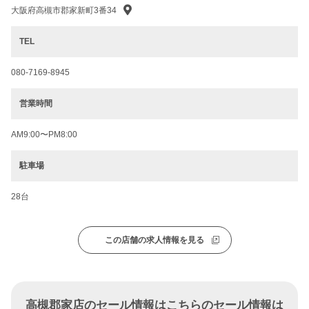
大阪府高槻市郡家新町3番34
TEL
080-7169-8945
営業時間
AM9:00〜PM8:00
駐車場
28台
この店舗の求人情報を見る
高槻郡家店のセール情報はこちらのセール情報は