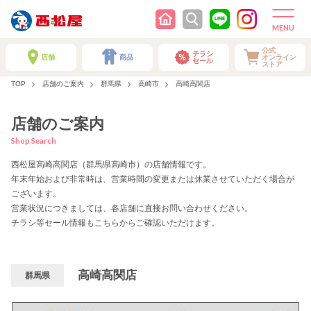
公式
チラシ
店舗
商品
オンライン
セール
ストア
TOP
店舗のご案内
群馬県
高崎市
高崎高関店
店舗のご案内
Shop Search
西松屋高崎高関店（群馬県高崎市）の店舗情報です。
年末年始および非常時は、営業時間の変更または休業させていただく場合が
ございます。
営業状況につきましては、各店舗に直接お問い合わせください。
チラシ等セール情報もこちらからご確認いただけます。
高崎高関店
群馬県