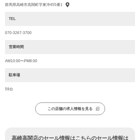
群馬県高崎市高関町字東沖455番1
TEL
070-3267-3700
営業時間
AM10:00〜PM8:00
駐車場
59台
この店舗の求人情報を見る
高崎高関店のセール情報はこちらのセール情報は