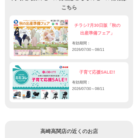
こちら
チラシ7月30日版「秋の
出産準備フェア」
有効期間：
2026/07/30～08/11
子育て応援SALE!!
有効期間：
2026/07/30～08/11
高崎高関店の近くのお店