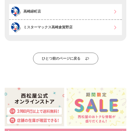
高崎緑町店
ミスターマックス高崎倉賀野店
ひとつ前のページに戻る