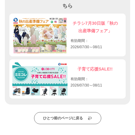
ちら
チラシ7月30日版「秋の
出産準備フェア」
有効期間：
2026/07/30～08/11
子育て応援SALE!!
有効期間：
2026/07/30～08/11
ひとつ前のページに戻る