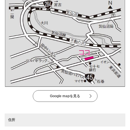
Google mapを見る
住所