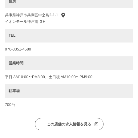
住所
兵庫県神戸市兵庫区中之島2-1-1
イオンモール神戸南 ３F
TEL
070-3351-4580
営業時間
平日 AM10:00〜PM8:00、土日祝 AM10:00〜PM9:00
駐車場
700台
この店舗の求人情報を見る