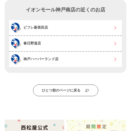
イオンモール神戸南店の近くのお店
ピフレ新長田店
春日野道店
神戸ハーバーランド店
ひとつ前のページに戻る