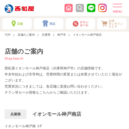
公式
チラシ
店舗
商品
オンライン
セール
ストア
TOP
店舗のご案内
兵庫県
神戸市
イオンモール神戸南店
店舗のご案内
Shop Search
西松屋イオンモール神戸南店（兵庫県神戸市）の店舗情報です。
年末年始および非常時は、営業時間の変更または休業させていただく場合が
ございます。
営業状況につきましては、各店舗に直接お問い合わせください。
チラシ等セール情報もこちらからご確認いただけます。
イオンモール神戸南店
兵庫県
イオンモール神戸南 ３F