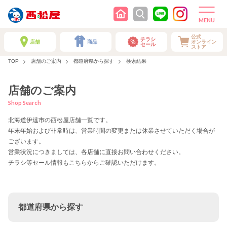
公式
チラシ
店舗
商品
オンライン
セール
ストア
TOP
店舗のご案内
都道府県から探す
検索結果
店舗のご案内
Shop Search
北海道伊達市の西松屋店舗一覧です。
年末年始および非常時は、営業時間の変更または休業させていただく場合が
ございます。
営業状況につきましては、各店舗に直接お問い合わせください。
チラシ等セール情報もこちらからご確認いただけます。
都道府県から探す