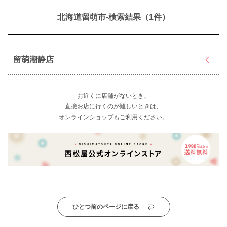
北海道留萌市-検索結果（1件）
留萌潮静店
お近くに店舗がないとき、
直接お店に行くのが難しいときは、
オンラインショップもご利用ください。
ひとつ前のページに戻る