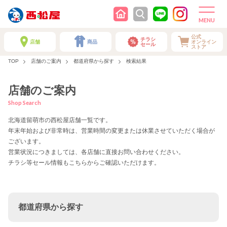
公式
チラシ
店舗
商品
オンライン
セール
ストア
TOP
店舗のご案内
都道府県から探す
検索結果
店舗のご案内
Shop Search
北海道留萌市の西松屋店舗一覧です。
年末年始および非常時は、営業時間の変更または休業させていただく場合が
ございます。
営業状況につきましては、各店舗に直接お問い合わせください。
チラシ等セール情報もこちらからご確認いただけます。
都道府県から探す