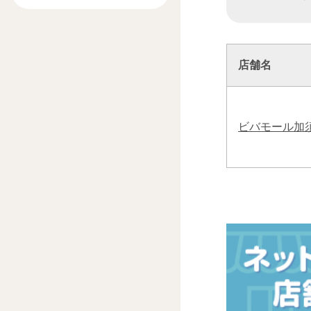
店舗名
ビバモール加