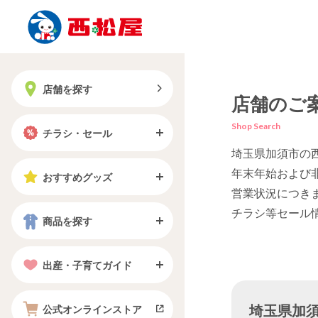
店舗を探す
店舗のご
Shop Search
チラシ・セール
埼玉県加須市の
年末年始および
おすすめグッズ
営業状況につき
チラシ等セール
商品を探す
出産・子育てガイド
埼玉県加須市
公式オンラインストア