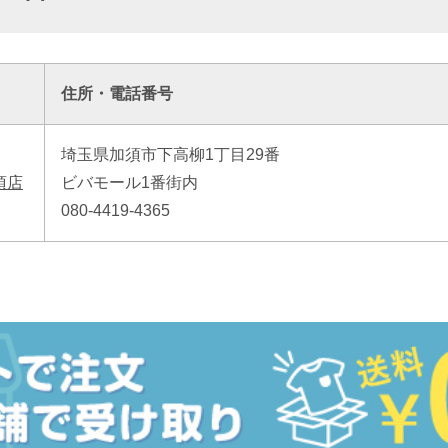
住所・電話番号
埼玉県加須市下高柳1丁目29番
須店
ビバモール1番街内
080-4419-4365