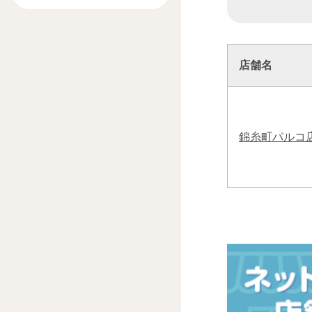
店舗名
錦糸町パルコ