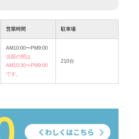
営業時間
駐車場
AM10:00〜PM9:00
当面の間は
210台
AM10:30〜PM9:00
です。