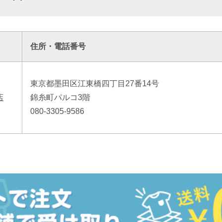
住所・電話番号
東京都墨田区江東橋四丁目27番14号
店
錦糸町パルコ3階
080-3305-9586