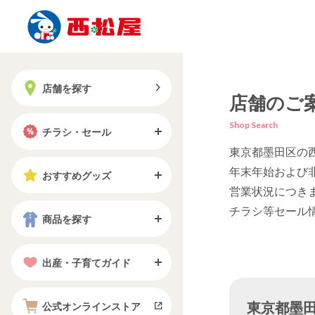
店舗を探す
店舗のご
Shop Search
チラシ・セール
東京都墨田区の
年末年始および
おすすめグッズ
営業状況につき
チラシ等セール
商品を探す
出産・子育てガイド
東京都墨田区
公式オンラインストア