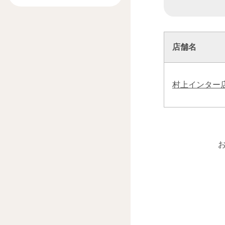
店舗名
村上インター