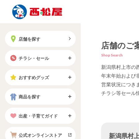
店舗を探す
店舗のご
Shop Search
チラシ・セール
新潟県村上市の
年末年始および
おすすめグッズ
営業状況につき
チラシ等セール
商品を探す
出産・子育てガイド
新潟県村上市
公式オンラインストア