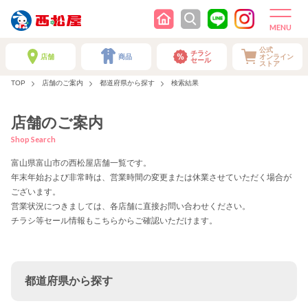
公式
チラシ
店舗
商品
オンライン
セール
ストア
TOP
店舗のご案内
都道府県から探す
検索結果
店舗のご案内
Shop Search
富山県富山市の西松屋店舗一覧です。
年末年始および非常時は、営業時間の変更または休業させていただく場合が
ございます。
営業状況につきましては、各店舗に直接お問い合わせください。
チラシ等セール情報もこちらからご確認いただけます。
都道府県から探す