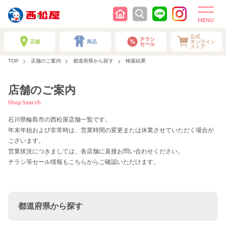
公式
チラシ
店舗
商品
オンライン
セール
ストア
TOP
店舗のご案内
都道府県から探す
検索結果
店舗のご案内
Shop Search
石川県輪島市の西松屋店舗一覧です。
年末年始および非常時は、営業時間の変更または休業させていただく場合が
ございます。
営業状況につきましては、各店舗に直接お問い合わせください。
チラシ等セール情報もこちらからご確認いただけます。
都道府県から探す