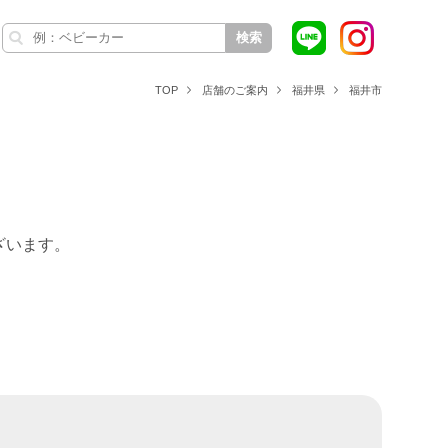
検索
TOP
店舗のご案内
福井県
福井市
ざいます。