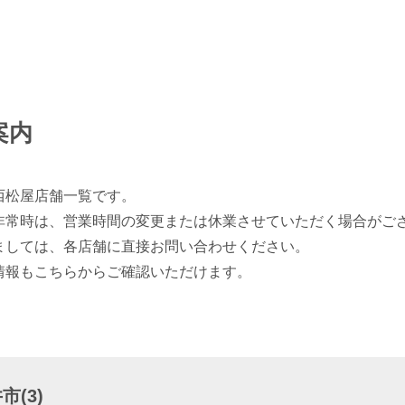
案内
西松屋店舗一覧です。
非常時は、営業時間の変更または休業させていただく場合がご
ましては、各店舗に直接お問い合わせください。
情報もこちらからご確認いただけます。
(3)