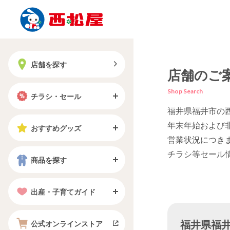
店舗を探す
店舗のご
Shop Search
チラシ・セール
福井県福井市の
年末年始および
おすすめグッズ
営業状況につき
チラシ等セール
商品を探す
出産・子育てガイド
福井県福井市
公式オンラインストア