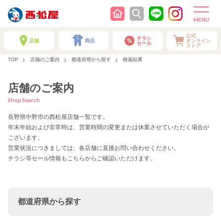
公式
チラシ
店舗
商品
オンライン
セール
ストア
TOP
店舗のご案内
都道府県から探す
検索結果
店舗のご案内
Shop Search
長野県中野市の西松屋店舗一覧です。
年末年始および非常時は、営業時間の変更または休業させていただく場合が
ございます。
営業状況につきましては、各店舗に直接お問い合わせください。
チラシ等セール情報もこちらからご確認いただけます。
都道府県から探す