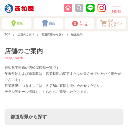
公式
チラシ
店舗
商品
オンライン
セール
ストア
TOP
店舗のご案内
都道府県から探す
検索結果
店舗のご案内
Shop Search
愛知県半田市の西松屋店舗一覧です。
年末年始および非常時は、営業時間の変更または休業させていただく場合が
ございます。
営業状況につきましては、各店舗に直接お問い合わせください。
チラシ等セール情報もこちらからご確認いただけます。
都道府県から探す