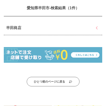
愛知県半田市-検索結果（1件）
半田柊店
ひとつ前のページに戻る