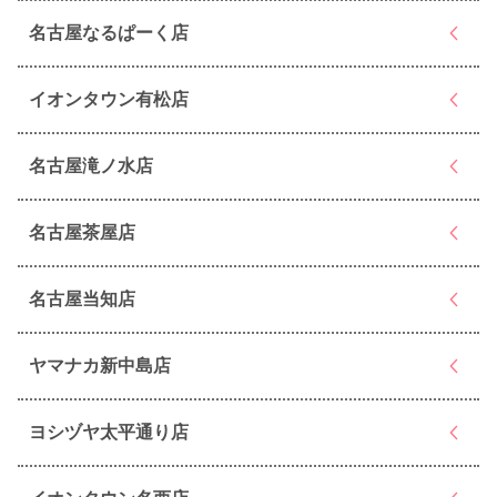
名古屋なるぱーく店
イオンタウン有松店
名古屋滝ノ水店
名古屋茶屋店
名古屋当知店
ヤマナカ新中島店
ヨシヅヤ太平通り店