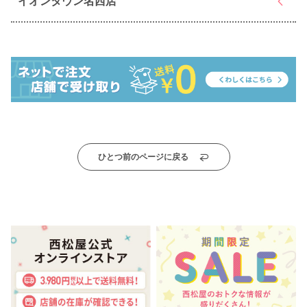
イオンタウン名西店
ひとつ前のページに戻る