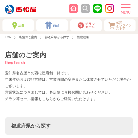
公式
チラシ
店舗
商品
オンライン
セール
ストア
TOP
店舗のご案内
都道府県から探す
検索結果
店舗のご案内
Shop Search
愛知県名古屋市の西松屋店舗一覧です。
年末年始および非常時は、営業時間の変更または休業させていただく場合が
ございます。
営業状況につきましては、各店舗に直接お問い合わせください。
チラシ等セール情報もこちらからご確認いただけます。
都道府県から探す