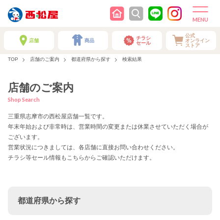
公式
チラシ
店舗
商品
オンライン
セール
ストア
TOP
店舗のご案内
都道府県から探す
検索結果
店舗のご案内
Shop Search
三重県志摩市の西松屋店舗一覧です。
年末年始および非常時は、営業時間の変更または休業させていただく場合が
ございます。
営業状況につきましては、各店舗に直接お問い合わせください。
チラシ等セール情報もこちらからご確認いただけます。
都道府県から探す