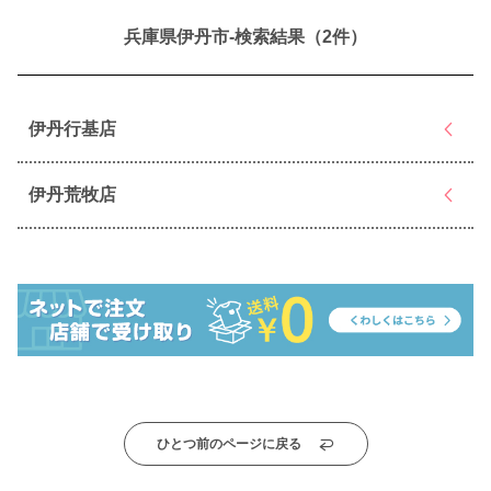
兵庫県伊丹市-検索結果（2件）
伊丹行基店
伊丹荒牧店
ひとつ前のページに戻る