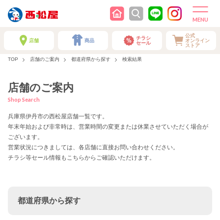
公式
チラシ
店舗
商品
オンライン
セール
ストア
TOP
店舗のご案内
都道府県から探す
検索結果
店舗のご案内
Shop Search
兵庫県伊丹市の西松屋店舗一覧です。
年末年始および非常時は、営業時間の変更または休業させていただく場合が
ございます。
営業状況につきましては、各店舗に直接お問い合わせください。
チラシ等セール情報もこちらからご確認いただけます。
都道府県から探す