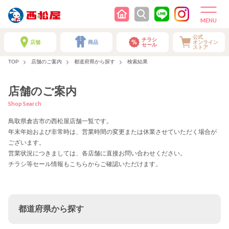
公式
チラシ
店舗
商品
オンライン
セール
ストア
TOP
店舗のご案内
都道府県から探す
検索結果
店舗のご案内
Shop Search
鳥取県倉吉市の西松屋店舗一覧です。
年末年始および非常時は、営業時間の変更または休業させていただく場合が
ございます。
営業状況につきましては、各店舗に直接お問い合わせください。
チラシ等セール情報もこちらからご確認いただけます。
都道府県から探す