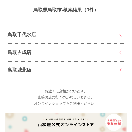
鳥取県鳥取市-検索結果（3件）
鳥取千代水店
鳥取吉成店
鳥取城北店
お近くに店舗がないとき、
直接お店に行くのが難しいときは、
オンラインショップもご利用ください。