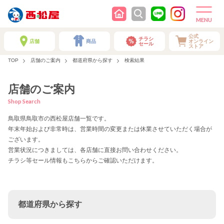
公式
チラシ
店舗
商品
オンライン
セール
ストア
TOP
店舗のご案内
都道府県から探す
検索結果
店舗のご案内
Shop Search
鳥取県鳥取市の西松屋店舗一覧です。
年末年始および非常時は、営業時間の変更または休業させていただく場合が
ございます。
営業状況につきましては、各店舗に直接お問い合わせください。
チラシ等セール情報もこちらからご確認いただけます。
都道府県から探す