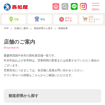
公式
チラシ
店舗
商品
オンライン
セール
ストア
TOP
店舗のご案内
都道府県から探す
検索結果
店舗のご案内
Shop Search
愛媛県四国中央市の西松屋店舗一覧です。
年末年始および非常時は、営業時間の変更または休業させていただく場合が
ございます。
営業状況につきましては、各店舗に直接お問い合わせください。
チラシ等セール情報もこちらからご確認いただけます。
都道府県から探す