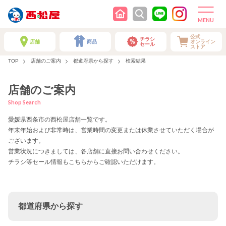
公式
チラシ
店舗
商品
オンライン
セール
ストア
TOP
店舗のご案内
都道府県から探す
検索結果
店舗のご案内
Shop Search
愛媛県西条市の西松屋店舗一覧です。
年末年始および非常時は、営業時間の変更または休業させていただく場合が
ございます。
営業状況につきましては、各店舗に直接お問い合わせください。
チラシ等セール情報もこちらからご確認いただけます。
都道府県から探す