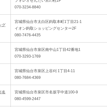
フォレオせんだい宮の杜2F
070-3234-8840
宮城県仙台市太白区鈎取本町1丁目21-1
ング
イオン鈎取ショッピングセンター2F
080-7476-4435
宮城県仙台市泉区南中山1丁目42番地1
070-3293-1769
宮城県仙台市泉区上谷刈 1丁目4-11
080-7684-4369
市名
宮城県仙台市泉区市名坂字中道100-9
080-4599-2447