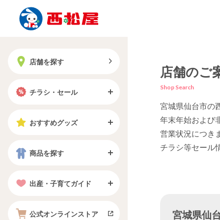
店舗を探す
店舗のご
Shop Search
チラシ・セール
宮城県仙台市の
年末年始および
おすすめグッズ
営業状況につき
チラシ等セール
商品を探す
出産・子育てガイド
宮城県仙台市
公式オンラインストア