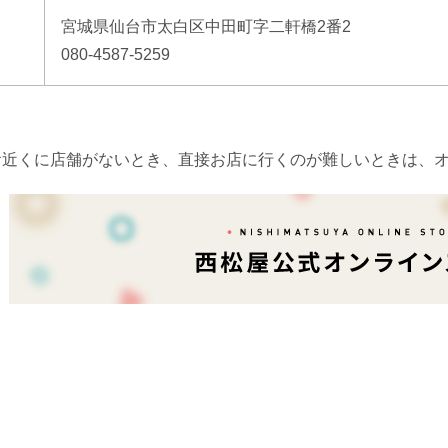
宮城県仙台市太白区中田町字二軒橋2番2
080-4587-5259
お近くに店舗がないとき、直接お店に行くのが難しいときは、