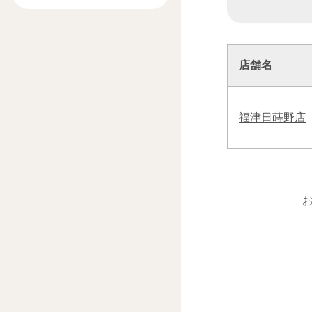
店舗名
福津日蒔野店