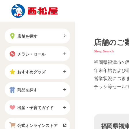
店舗を探す
店舗のご
Shop Search
チラシ・セール
福岡県福津市の
年末年始および
おすすめグッズ
営業状況につき
チラシ等セール
商品を探す
出産・子育てガイド
福岡県福津市
公式オンラインストア