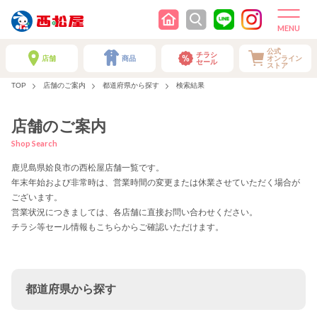
公式
チラシ
店舗
商品
オンライン
セール
ストア
TOP
店舗のご案内
都道府県から探す
検索結果
店舗のご案内
Shop Search
鹿児島県姶良市の西松屋店舗一覧です。
年末年始および非常時は、営業時間の変更または休業させていただく場合が
ございます。
営業状況につきましては、各店舗に直接お問い合わせください。
チラシ等セール情報もこちらからご確認いただけます。
都道府県から探す