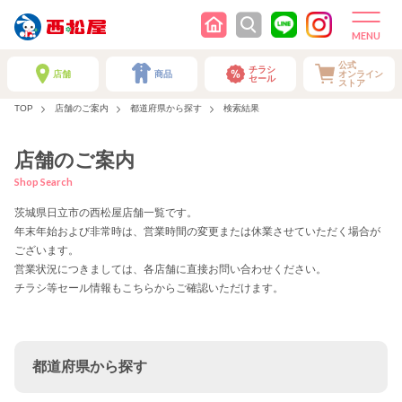
公式
チラシ
店舗
商品
オンライン
セール
ストア
TOP
店舗のご案内
都道府県から探す
検索結果
店舗のご案内
Shop Search
茨城県日立市の西松屋店舗一覧です。
年末年始および非常時は、営業時間の変更または休業させていただく場合が
ございます。
営業状況につきましては、各店舗に直接お問い合わせください。
チラシ等セール情報もこちらからご確認いただけます。
都道府県から探す