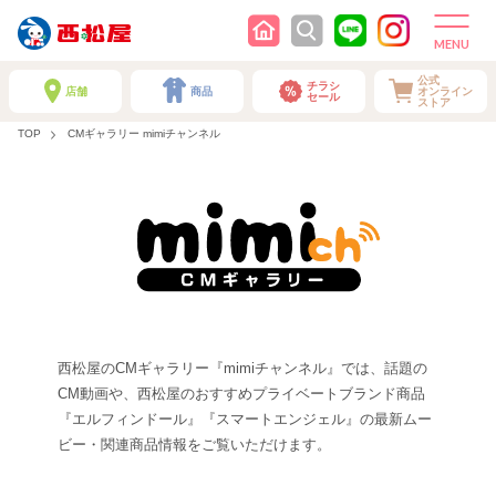
公式
チラシ
店舗
商品
オンライン
セール
ストア
TOP
CMギャラリー mimiチャンネル
西松屋のCMギャラリー『mimiチャンネル』では、話題の
CM動画や、西松屋のおすすめプライベートブランド商品
『エルフィンドール』『スマートエンジェル』の最新ムー
ビー・関連商品情報をご覧いただけます。