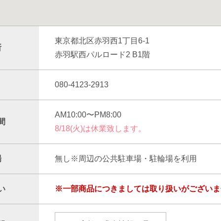
東京都北区赤羽西1丁目6-1
所
赤羽駅西パルロード2 B1階
080-4123-2913
AM10:00〜PM8:00
間
8/18(火)は休業致します。
場
無し※周辺の公共駐車場・駐輪場を利用
い
※一部商品につきましては取り扱いがございま