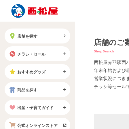
店舗を探す
店舗のご
Shop Search
チラシ・セール
西松屋赤羽駅西
年末年始および
おすすめグッズ
営業状況につき
チラシ等セール
商品を探す
出産・子育てガイド
公式オンラインストア