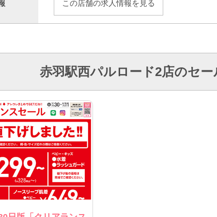
報
この店舗の求人情報を見る
赤羽駅西パルロード2店のセー
30日版「クリアランス