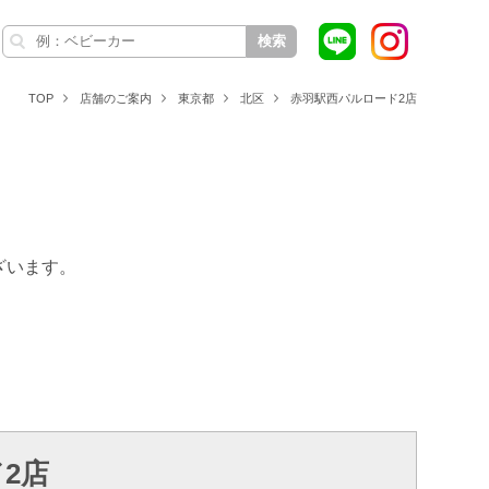
検索
TOP
店舗のご案内
東京都
北区
赤羽駅西パルロード2店
ざいます。
2店