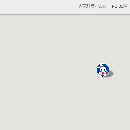
赤羽駅西パルロード2 B1階