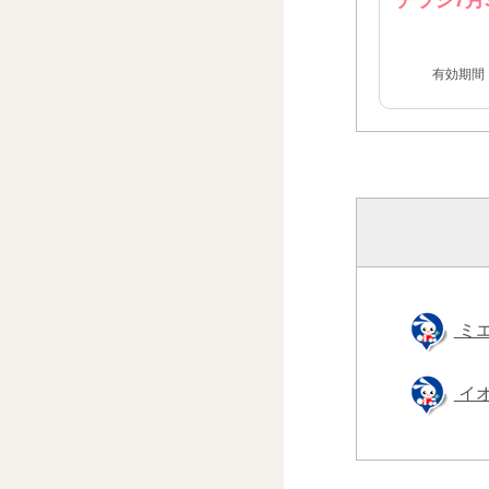
有効期間：2
ミ
イ