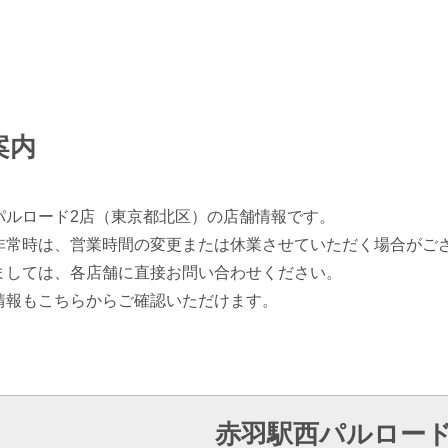
案内
パルロード2店（東京都北区）の店舗情報です。
非常時は、営業時間の変更または休業させていただく場合がご
ましては、各店舗に直接お問い合わせください。
情報もこちらからご確認いただけます。
赤羽駅西パルロード