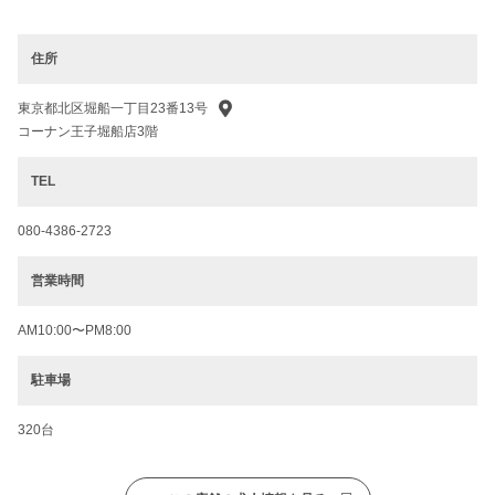
住所
東京都北区堀船一丁目23番13号
コーナン王子堀船店3階
TEL
080-4386-2723
営業時間
AM10:00〜PM8:00
駐車場
320台