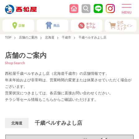
公式
チラシ
店舗
商品
オンライン
セール
ストア
TOP
店舗のご案内
北海道
千歳市
千歳ペルすみよし店
店舗のご案内
Shop Search
西松屋千歳ペルすみよし店（北海道千歳市）の店舗情報です。
年末年始および非常時は、営業時間の変更または休業させていただく場合が
ございます。
営業状況につきましては、各店舗に直接お問い合わせください。
チラシ等セール情報もこちらからご確認いただけます。
千歳ペルすみよし店
北海道