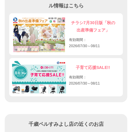
ル情報はこちら
チラシ7月30日版「秋の
出産準備フェア」
有効期間：
2026/07/30～08/11
子育て応援SALE!!
有効期間：
2026/07/30～08/11
千歳ペルすみよし店の近くのお店