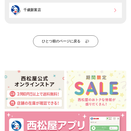
千歳新富店
ひとつ前のページに戻る