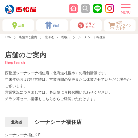
公式
チラシ
店舗
商品
オンライン
セール
ストア
TOP
店舗のご案内
北海道
札幌市
シーナシーナ福住店
店舗のご案内
Shop Search
西松屋シーナシーナ福住店（北海道札幌市）の店舗情報です。
年末年始および非常時は、営業時間の変更または休業させていただく場合が
ございます。
営業状況につきましては、各店舗に直接お問い合わせください。
チラシ等セール情報もこちらからご確認いただけます。
シーナシーナ福住店
北海道
シーナシーナ福住２F