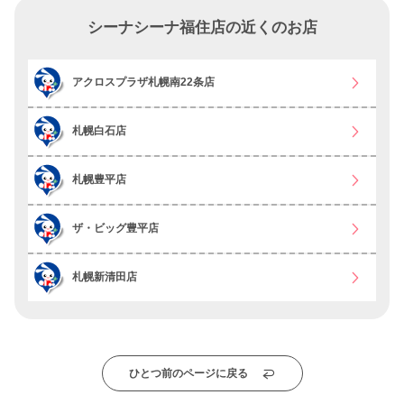
シーナシーナ福住店の近くのお店
アクロスプラザ札幌南22条店
札幌白石店
札幌豊平店
ザ・ビッグ豊平店
札幌新清田店
ひとつ前のページに戻る