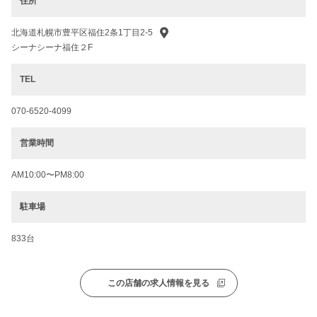
住所
北海道札幌市豊平区福住2条1丁目2-5
シーナシーナ福住２F
TEL
070-6520-4099
営業時間
AM10:00〜PM8:00
駐車場
833台
この店舗の求人情報を見る