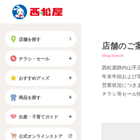
店舗を探す
店舗のご
Shop Search
チラシ・セール
西松屋静内山手
年末年始および
おすすめグッズ
営業状況につき
チラシ等セール
商品を探す
出産・子育てガイド
公式オンラインストア