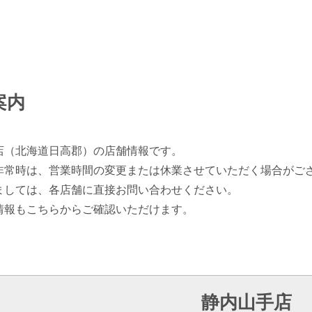
案内
店（北海道日高郡）の店舗情報です。
非常時は、営業時間の変更または休業させていただく場合がご
ましては、各店舗に直接お問い合わせください。
情報もこちらからご確認いただけます。
静内山手店