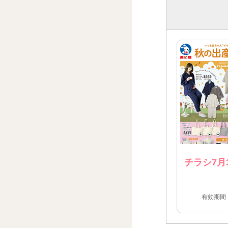
チラシ7月
有効期間：2