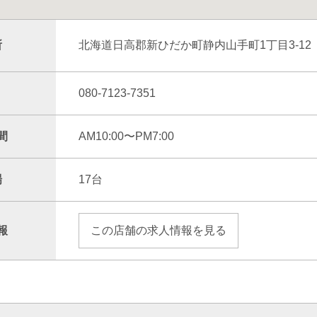
所
北海道日高郡新ひだか町静内山手町1丁目3-12
080-7123-7351
間
AM10:00〜PM7:00
場
17台
報
この店舗の求人情報を見る