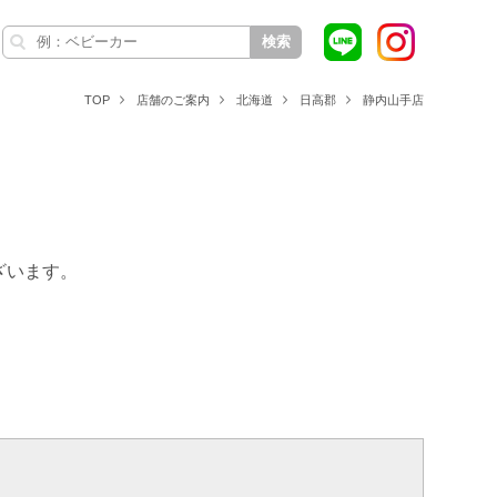
検索
TOP
店舗のご案内
北海道
日高郡
静内山手店
ざいます。