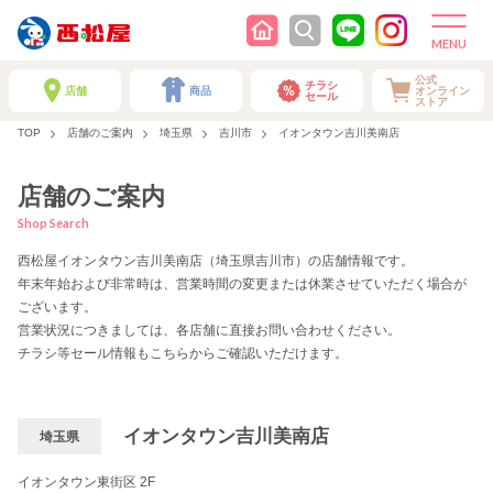
公式
チラシ
店舗
商品
オンライン
セール
ストア
TOP
店舗のご案内
埼玉県
吉川市
イオンタウン吉川美南店
店舗のご案内
Shop Search
西松屋イオンタウン吉川美南店（埼玉県吉川市）の店舗情報です。
年末年始および非常時は、営業時間の変更または休業させていただく場合が
ございます。
営業状況につきましては、各店舗に直接お問い合わせください。
チラシ等セール情報もこちらからご確認いただけます。
イオンタウン吉川美南店
埼玉県
イオンタウン東街区 2F