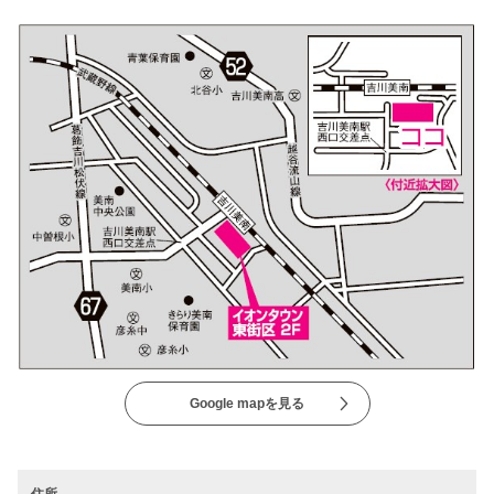
Google mapを見る
住所