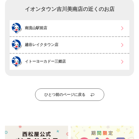
イオンタウン吉川美南店の近くのお店
南流山駅前店
越谷レイクタウン店
イトーヨーカドー三郷店
ひとつ前のページに戻る