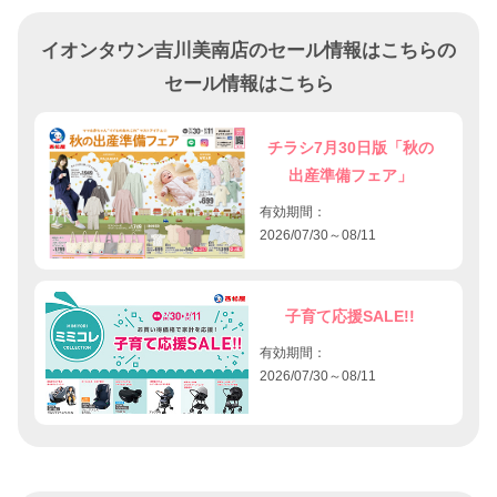
イオンタウン吉川美南店のセール情報はこちらの
セール情報はこちら
チラシ7月30日版「秋の
出産準備フェア」
有効期間：
2026/07/30～08/11
子育て応援SALE!!
有効期間：
2026/07/30～08/11