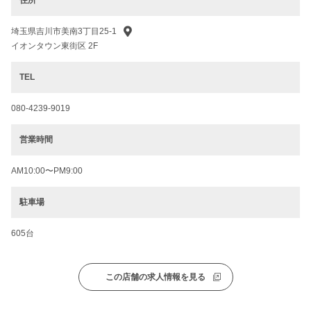
埼玉県吉川市美南3丁目25-1
イオンタウン東街区 2F
TEL
080-4239-9019
営業時間
AM10:00〜PM9:00
駐車場
605台
この店舗の求人情報を見る