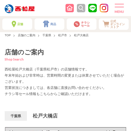
公式
チラシ
店舗
商品
オンライン
セール
ストア
TOP
店舗のご案内
千葉県
松戸市
松戸大橋店
店舗のご案内
Shop Search
西松屋松戸大橋店（千葉県松戸市）の店舗情報です。
年末年始および非常時は、営業時間の変更または休業させていただく場合が
ございます。
営業状況につきましては、各店舗に直接お問い合わせください。
チラシ等セール情報もこちらからご確認いただけます。
松戸大橋店
千葉県