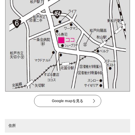
Google mapを見る
住所