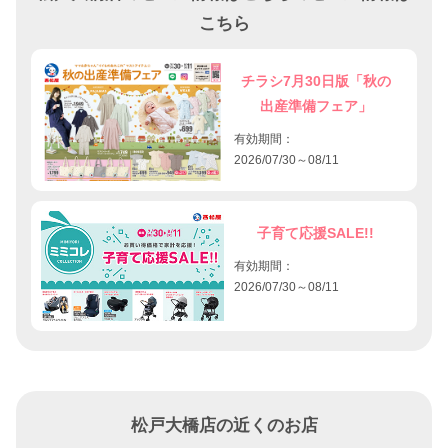
こちら
チラシ7月30日版「秋の
出産準備フェア」
有効期間：
2026/07/30～08/11
子育て応援SALE!!
有効期間：
2026/07/30～08/11
松戸大橋店の近くのお店