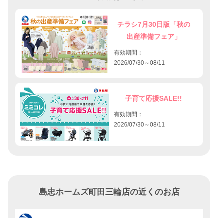
チラシ7月30日版「秋の
出産準備フェア」
有効期間：
2026/07/30～08/11
子育て応援SALE!!
有効期間：
2026/07/30～08/11
島忠ホームズ町田三輪店の近くのお店