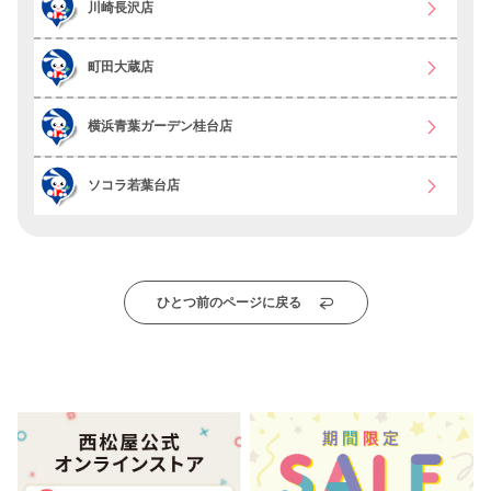
川崎長沢店
町田大蔵店
横浜青葉ガーデン桂台店
ソコラ若葉台店
ひとつ前のページに戻る