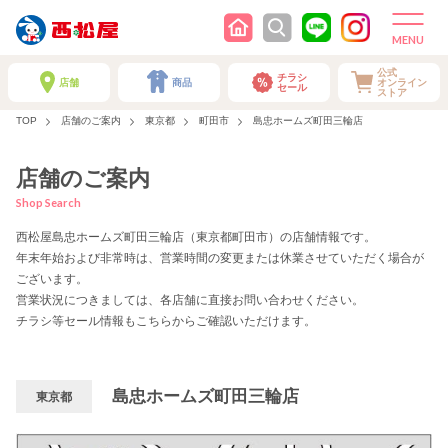
公式
チラシ
店舗
商品
オンライン
セール
ストア
TOP
店舗のご案内
東京都
町田市
島忠ホームズ町田三輪店
店舗のご案内
Shop Search
西松屋島忠ホームズ町田三輪店（東京都町田市）の店舗情報です。
年末年始および非常時は、営業時間の変更または休業させていただく場合が
ございます。
営業状況につきましては、各店舗に直接お問い合わせください。
チラシ等セール情報もこちらからご確認いただけます。
島忠ホームズ町田三輪店
東京都